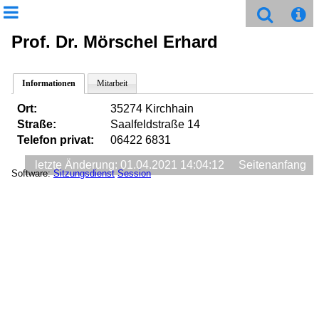
Prof. Dr. Mörschel Erhard
Informationen
Mitarbeit
Ort:
35274 Kirchhain
Straße:
Saalfeldstraße 14
Telefon privat:
06422 6831
letzte Änderung: 01.04.2021 14:04:12
Seitenanfang
Software:
Sitzungsdienst
Session