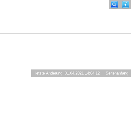
letzte Änderung: 01.04.2021 14:04:12
Seitenanfang