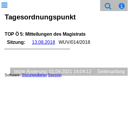
Tagesordnungspunkt
TOP Ö 5: Mitteilungen des Magistrats
Sitzung:
13.08.2018
WUV/014/2018
letzte Änderung: 01.04.2021 14:04:12
Seitenanfang
Software:
Sitzungsdienst
Session