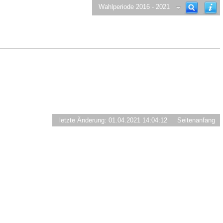
Wahlperiode 2016 - 2021
letzte Änderung: 01.04.2021 14:04:12
Seitenanfang