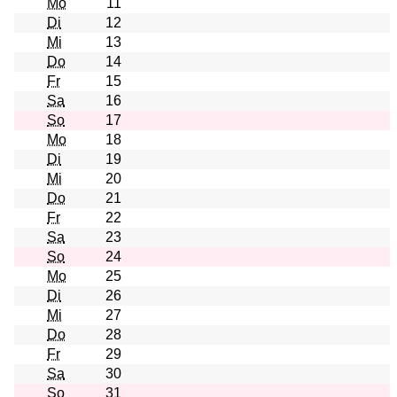
Mo
11
Di
12
Mi
13
Do
14
Fr
15
Sa
16
So
17
Mo
18
Di
19
Mi
20
Do
21
Fr
22
Sa
23
So
24
Mo
25
Di
26
Mi
27
Do
28
Fr
29
Sa
30
So
31