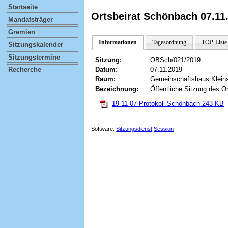
Startseite
Ortsbeirat Schönbach 07.11
Mandatsträger
Gremien
Informationen
Tagesordnung
TOP-Liste
Sitzungskalender
Sitzungstermine
Sitzung:
OBSch/021/2019
Datum:
07.11.2019
Recherche
Raum:
Gemeinschaftshaus Kleins
Bezeichnung:
Öffentliche Sitzung des O
19-11-07 Protokoll Schönbach
243 KB
Software:
Sitzungsdienst
Session