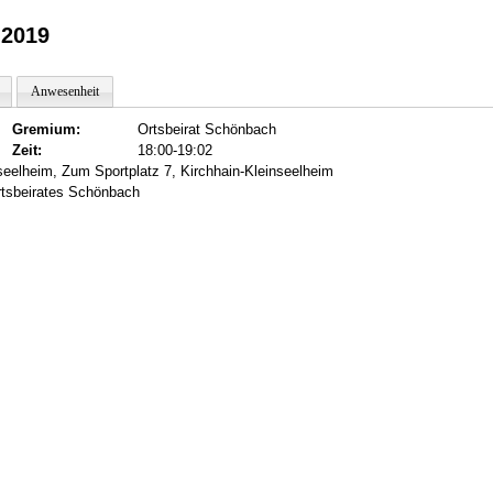
.2019
Anwesenheit
Gremium:
Ortsbeirat Schönbach
Zeit:
18:00-19:02
eelheim, Zum Sportplatz 7, Kirchhain-Kleinseelheim
rtsbeirates Schönbach