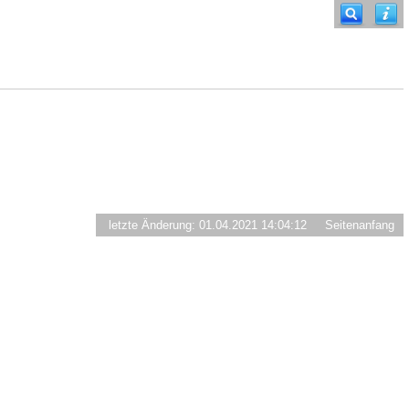
letzte Änderung: 01.04.2021 14:04:12
Seitenanfang