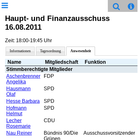
Haupt- und Finanzausschuss
16.08.2011
Zeit: 18:00-19:45 Uhr
Informationen
Tagesordnung
Anwesenheit
Name
Mitgliedschaft
Funktion
Stimmberechtigte Mitglieder
Aschenbrenner
FDP
Angelika
Hausmann
SPD
Olaf
Hesse Barbara
SPD
Hofmann
SPD
Helmut
Lecher
CDU
Rosemarie
Nau Reiner
Bündnis 90/Die
Ausschussvorsitzender
Grünen